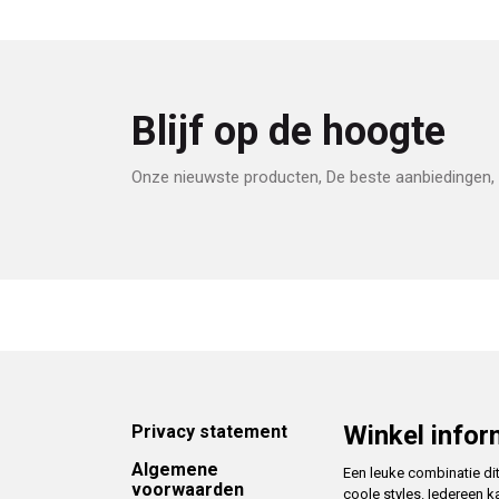
Blijf op de hoogte
Onze nieuwste producten, De beste aanbiedingen, 
Footer
Winkel infor
Privacy statement
Algemene
Een leuke combinatie di
voorwaarden
coole styles. Iedereen k