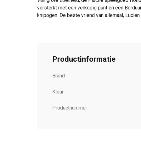
Van grote zoetheid, de Pluche speelgoed Hond 
versterkt met een verkopig punt en een Borduur
knipogen. De beste vriend van allemaal, Lucien
Productinformatie
Brand
Kleur
Productnummer