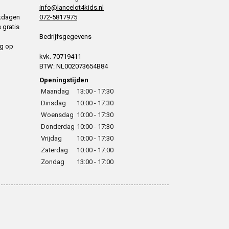
info@lancelot4kids.nl
rkdagen
072-5817975
 gratis
Bedrijfsgegevens
ng op
kvk. 70719411
BTW: NL002073654B84
Openingstijden
Maandag
13:00 - 17:30
Dinsdag
10:00 - 17:30
Woensdag
10:00 - 17:30
Donderdag
10:00 - 17:30
Vrijdag
10:00 - 17:30
Zaterdag
10:00 - 17:00
Zondag
13:00 - 17:00