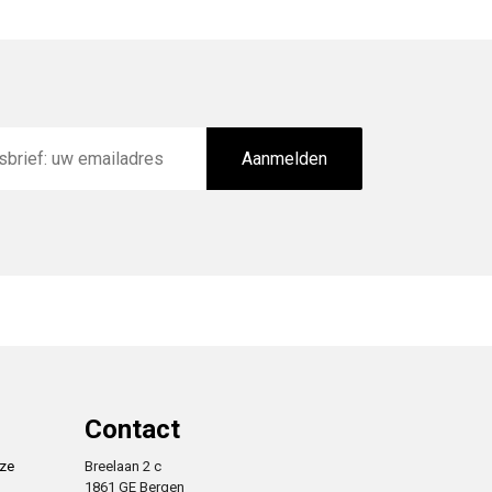
Aanmelden
Contact
nze
Breelaan 2 c
1861 GE Bergen