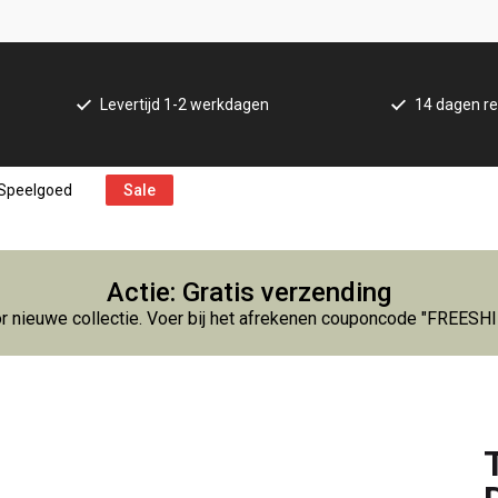
Levertijd 1-2 werkdagen
14 dagen re
Speelgoed
Sale
Actie: Gratis verzending
r nieuwe collectie. Voer bij het afrekenen couponcode "FREESH