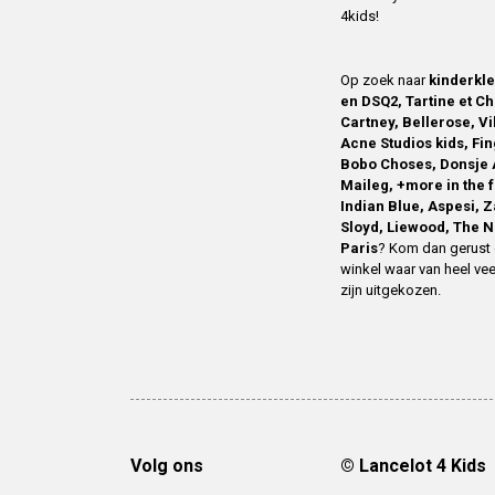
4kids!
Op zoek naar
kinderkl
en DSQ2, Tartine et Ch
Cartney, Bellerose, V
Acne Studios kids, Fin
Bobo Choses, Donsje 
Maileg, +more in the 
Indian Blue, Aspesi, 
Sloyd, Liewood, The N
Paris
? Kom dan gerust 
winkel waar van heel vee
zijn uitgekozen.
Volg ons
© Lancelot 4 Kids