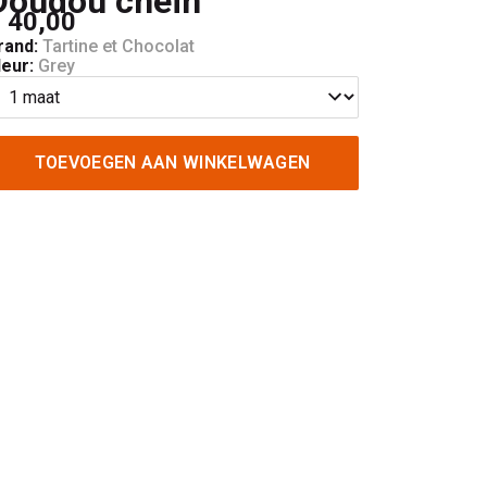
Doudou chein
 40,00
rand:
Tartine et Chocolat
leur:
Grey
TOEVOEGEN AAN WINKELWAGEN