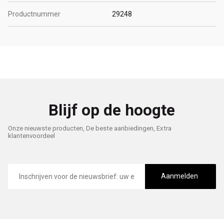
Productnummer
29248
Blijf op de hoogte
Onze nieuwste producten, De beste aanbiedingen, Extra
klantenvoordeel
E-
mailadres
Aanmelden