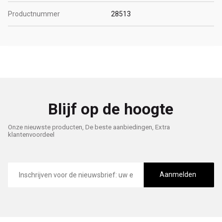
Productnummer
28513
Blijf op de hoogte
Onze nieuwste producten, De beste aanbiedingen, Extra
klantenvoordeel
E-
mailadres
Aanmelden