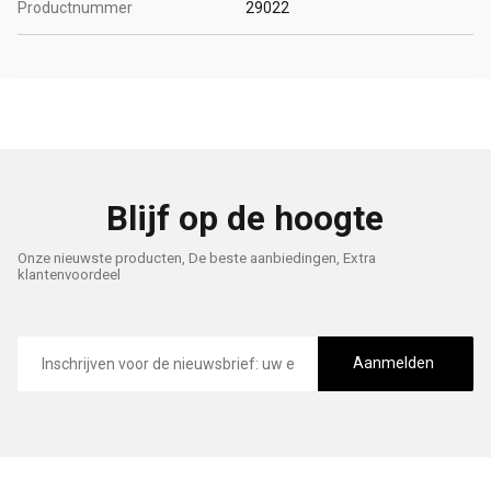
Productnummer
29022
Blijf op de hoogte
Onze nieuwste producten, De beste aanbiedingen, Extra
klantenvoordeel
E-
mailadres
Aanmelden