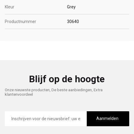
Kleur
Grey
Productnummer
30640
Blijf op de hoogte
Onze nieuwste producten, De beste aanbiedingen, Extra
klantenvoordeel
E-
mailadres
Aanmelden