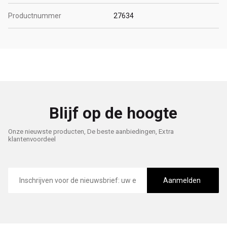
Productnummer
27634
Blijf op de hoogte
Onze nieuwste producten, De beste aanbiedingen, Extra
klantenvoordeel
E-
mailadres
Aanmelden