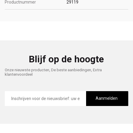
Productnummer
29119
Blijf op de hoogte
Onze nieuwste producten, De beste aanbiedingen, Extra
klantenvoordeel
E-
mailadres
Aanmelden