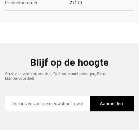
Productnummer
27179
Blijf op de hoogte
Onze nieuwste producten, De beste aanbiedingen, Extra
klantenvoordeel
E-
mailadres
Aanmelden