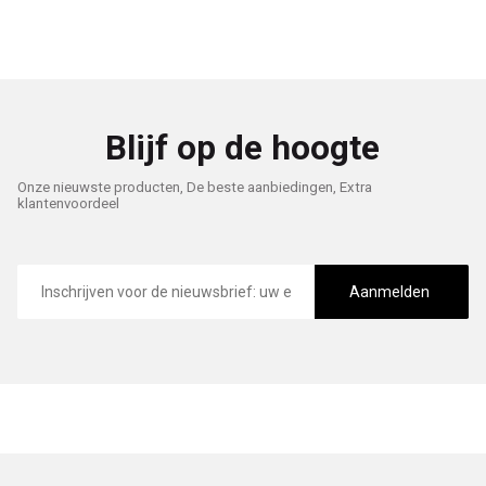
Blijf op de hoogte
Onze nieuwste producten, De beste aanbiedingen, Extra
klantenvoordeel
E-
mailadres
Aanmelden