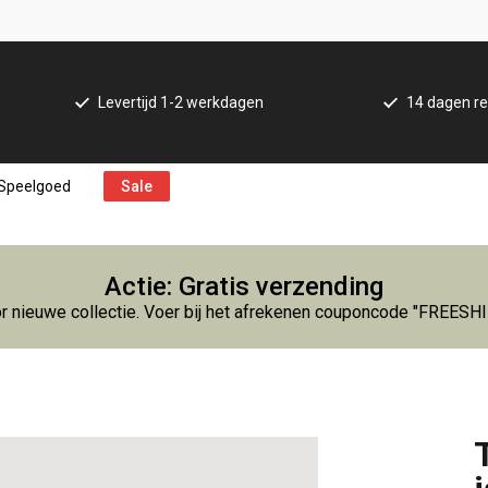
Levertijd 1-2 werkdagen
14 dagen re
Speelgoed
Sale
Actie: Gratis verzending
r nieuwe collectie. Voer bij het afrekenen couponcode "FREESH