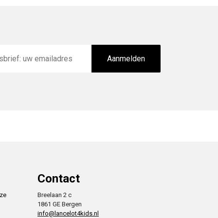
Aanmelden
Contact
nze
Breelaan 2 c
1861 GE Bergen
info@lancelot4kids.nl