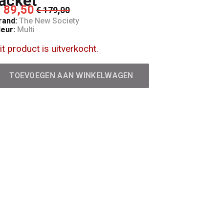
jacket
 89,50
€ 179,00
rand:
The New Society
leur:
Multi
it product is uitverkocht.
TOEVOEGEN AAN WINKELWAGEN