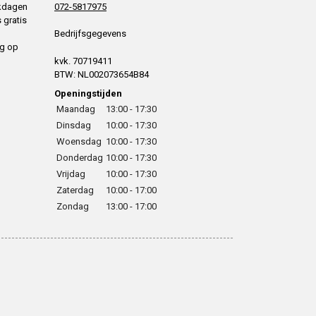
rkdagen
072-5817975
 gratis
Bedrijfsgegevens
ng op
kvk. 70719411
BTW: NL002073654B84
Openingstijden
Maandag
13:00 - 17:30
Dinsdag
10:00 - 17:30
Woensdag
10:00 - 17:30
Donderdag
10:00 - 17:30
Vrijdag
10:00 - 17:30
Zaterdag
10:00 - 17:00
Zondag
13:00 - 17:00