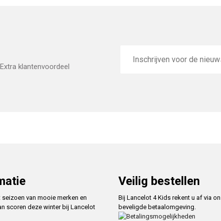
E-
mailadres
Extra klantenvoordeel
matie
Veilig bestellen
t seizoen van mooie merken en
Bij Lancelot 4 Kids rekent u af via o
an scoren deze winter bij Lancelot
beveligde betaalomgeving.