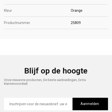
Kleur
Orange
Productnummer
25809
Blijf op de hoogte
Onze nieuwste producten, De beste aanbiedingen, Extra
klantenvoordeel
E-
mailadres
Aanmelden