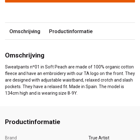
Omschrijving
Productinformatie
Omschrijving
Sweatpants nº01 in Soft Peach are made of 100% organic cotton
fleece and have an embroidery with our TA logo on the front. They
are designed with adjustable waistband, relaxed crotch and slash
pockets. They have a relaxed fit. Made in Spain. The model is
134cm high and is wearing size 8-9Y.
Productinformatie
Brand
True Artist