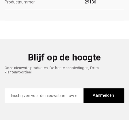
Productnummer
29136
Blijf op de hoogte
Onze nieuwste producten, De beste aanbiedingen, Extra
klantenvoordeel
E-
mailadres
Aanmelden