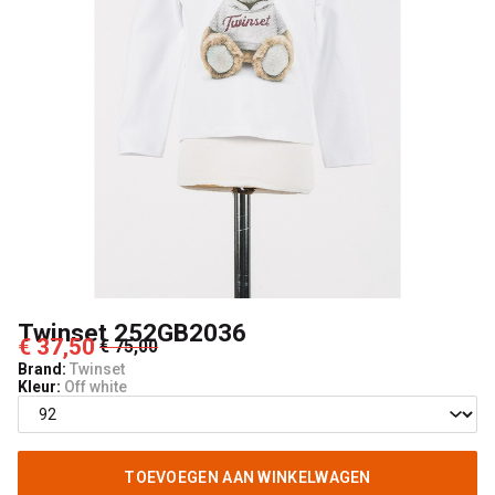
Twinset 252GB2036
€ 37,50
€ 75,00
Brand:
Twinset
Kleur:
Off white
TOEVOEGEN AAN WINKELWAGEN